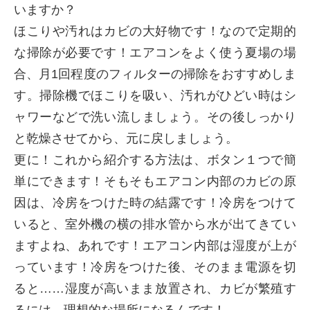
いますか？
ほこりや汚れはカビの大好物です！なので定期的
な掃除が必要です！エアコンをよく使う夏場の場
合、月1回程度のフィルターの掃除をおすすめしま
す。掃除機でほこりを吸い、汚れがひどい時はシ
ャワーなどで洗い流しましょう。その後しっかり
と乾燥させてから、元に戻しましょう。
更に！これから紹介する方法は、ボタン１つで簡
単にできます！そもそもエアコン内部のカビの原
因は、冷房をつけた時の結露です！冷房をつけて
いると、室外機の横の排水管から水が出てきてい
ますよね、あれです！エアコン内部は湿度が上が
っています！冷房をつけた後、そのまま電源を切
ると……湿度が高いまま放置され、カビが繁殖す