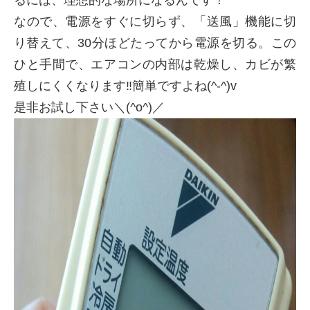
るには、理想的な場所になるんです！
なので、電源をすぐに切らず、「送風」機能に切
り替えて、30分ほどたってから電源を切る。この
ひと手間で、エアコンの内部は乾燥し、カビが繁
殖しにくくなります‼簡単ですよね(^-^)v
是非お試し下さい＼(^o^)／