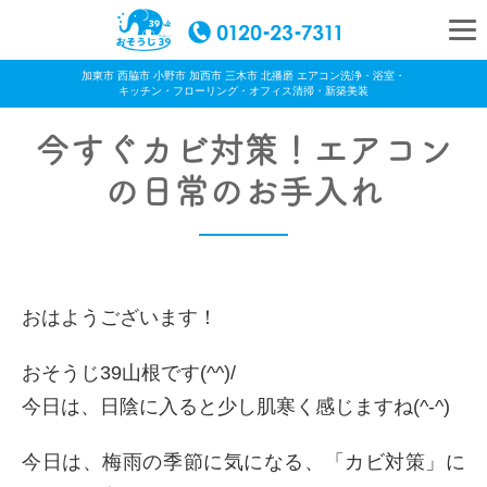
加東市 西脇市 小野市 加西市 三木市 北播磨 エアコン洗浄・浴室・
キッチン・フローリング・オフィス清掃・新築美装
今すぐカビ対策！エアコン
の日常のお手入れ
おはようございます！
おそうじ39山根です(^^)/
今日は、日陰に入ると少し肌寒く感じますね(^-^)
今日は、梅雨の季節に気になる、「カビ対策」に