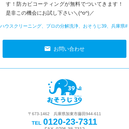
す！防カビコーティングが無料でついてきます！
是非この機会にお試し下さい＼(^o^)／
ハウスクリーニング、プロの分解洗浄、おそうじ39、兵庫県#
markunread
お問い合わせ
〒673-1462 兵庫県加東市藤田944-611
0120-23-7311
TEL